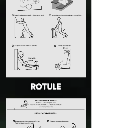
ROTULE