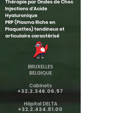
Thérapie par Ondes de Choc
Injections d'Acide
Hyaluronique
PRP (Plasma Riche en
Plaquettes) tendineux et
articulaire caractérisé
BRUXELLES
BELGIQUE
Cabinets
+32.2.346.06.57
Hôpital DELTA
+32.2.434.81.00